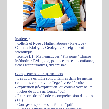
Matières
:
- collège et lycée : Mathématiques / Physique /
Chimie / Biologie / Géologie / Enseignement
scientifique
- licence L1 : Mathématiques / Physique / Chimie
Méthodes : Pédagogie, patience, mise en confiance,
fiches récapitulatives, dynamisme
Compétences cours particuliers
- Les cours en ligne sont organisés dans les mêmes
conditions comme au collège / lycée / faculté
- explication (ré-explication) du cours à voix haute
- Fiches de cours au format *pdf
- Exercices de méthode et compréhension du cours
(TD)
- Corrigés disponibles au format *pdf
- sujets de devoirs et d’examens (brevet des