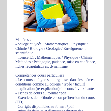
Matières
:
- collège et lycée : Mathématiques / Physique /
Chimie / Biologie / Géologie / Enseignement
scientifique
- licence L1 : Mathématiques / Physique / Chimie
Méthodes : Pédagogie, patience, mise en confiance,
fiches récapitulatives, dynamisme
Compétences cours particuliers
- Les cours en ligne sont organisés dans les mêmes
conditions comme au collège / lycée / faculté
- explication (ré-explication) du cours à voix haute
- Fiches de cours au format *pdf
- Exercices de méthode et compréhension du cours
(TD)
- Corrigés disponibles au format *pdf
- sujets de devoirs et d’examens (brevet des