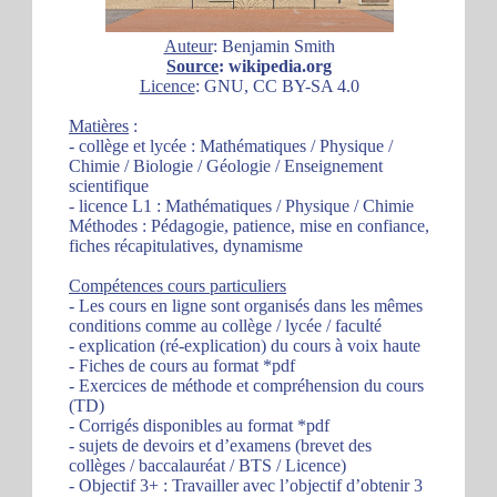
Auteur
: Benjamin Smith
Source
: wikipedia.org
Licence
: GNU, CC BY-SA 4.0
Matières
:
- collège et lycée : Mathématiques / Physique /
Chimie / Biologie / Géologie / Enseignement
scientifique
- licence L1 : Mathématiques / Physique / Chimie
Méthodes : Pédagogie, patience, mise en confiance,
fiches récapitulatives, dynamisme
Compétences cours particuliers
- Les cours en ligne sont organisés dans les mêmes
conditions comme au collège / lycée / faculté
- explication (ré-explication) du cours à voix haute
- Fiches de cours au format *pdf
- Exercices de méthode et compréhension du cours
(TD)
- Corrigés disponibles au format *pdf
- sujets de devoirs et d’examens (brevet des
collèges / baccalauréat / BTS / Licence)
- Objectif 3+ : Travailler avec l’objectif d’obtenir 3