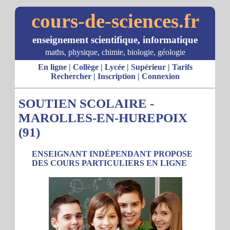
cours-de-sciences.fr
enseignement scientifique, informatique
maths, physique, chimie, biologie, géologie
En ligne
|
Collège
|
Lycée
|
Supérieur
|
Tarifs
Rechercher
|
Inscription
|
Connexion
SOUTIEN SCOLAIRE -
MAROLLES-EN-HUREPOIX
(91)
ENSEIGNANT INDÉPENDANT PROPOSE
DES COURS PARTICULIERS EN LIGNE