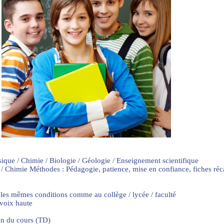
sique / Chimie / Biologie / Géologie / Enseignement scientifique
 / Chimie Méthodes : Pédagogie, patience, mise en confiance, fiches ré
 les mêmes conditions comme au collège / lycée / faculté
 voix haute
on du cours (TD)