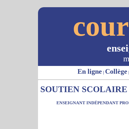
cour
ense
m
En ligne
Collège
|
SOUTIEN SCOLAIRE 
ENSEIGNANT INDÉPENDANT PROP