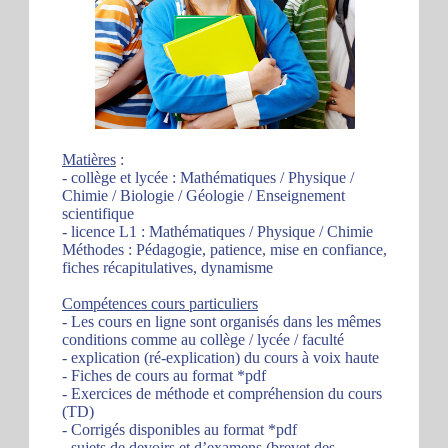
Matières
:
- collège et lycée : Mathématiques / Physique /
Chimie / Biologie / Géologie / Enseignement
scientifique
- licence L1 : Mathématiques / Physique / Chimie
Méthodes : Pédagogie, patience, mise en confiance,
fiches récapitulatives, dynamisme
Compétences cours particuliers
- Les cours en ligne sont organisés dans les mêmes
conditions comme au collège / lycée / faculté
- explication (ré-explication) du cours à voix haute
- Fiches de cours au format *pdf
- Exercices de méthode et compréhension du cours
(TD)
- Corrigés disponibles au format *pdf
- sujets de devoirs et d’examens (brevet des