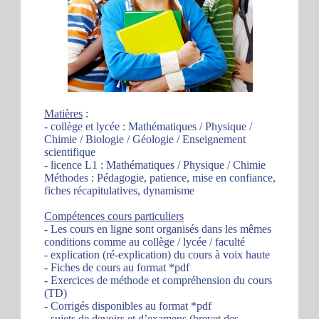
Matières
:
- collège et lycée : Mathématiques / Physique /
Chimie / Biologie / Géologie / Enseignement
scientifique
- licence L1 : Mathématiques / Physique / Chimie
Méthodes : Pédagogie, patience, mise en confiance,
fiches récapitulatives, dynamisme
Compétences cours particuliers
- Les cours en ligne sont organisés dans les mêmes
conditions comme au collège / lycée / faculté
- explication (ré-explication) du cours à voix haute
- Fiches de cours au format *pdf
- Exercices de méthode et compréhension du cours
(TD)
- Corrigés disponibles au format *pdf
- sujets de devoirs et d’examens (brevet des