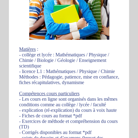
Matières
:
- collège et lycée : Mathématiques / Physique /
Chimie / Biologie / Géologie / Enseignement
scientifique
- licence L1 : Mathématiques / Physique / Chimie
Méthodes : Pédagogie, patience, mise en confiance,
fiches récapitulatives, dynamisme
Compétences cours particuliers
- Les cours en ligne sont organisés dans les mêmes
conditions comme au collège / lycée / faculté
- explication (ré-explication) du cours à voix haute
- Fiches de cours au format *pdf
- Exercices de méthode et compréhension du cours
(TD)
- Corrigés disponibles au format *pdf
- sujets de devoirs et d’examens (brevet des