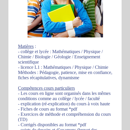
Matières
:
- collège et lycée : Mathématiques / Physique /
Chimie / Biologie / Géologie / Enseignement
scientifique
- licence L1 : Mathématiques / Physique / Chimie
Méthodes : Pédagogie, patience, mise en confiance,
fiches récapitulatives, dynamisme
Compétences cours particuliers
- Les cours en ligne sont organisés dans les mêmes
conditions comme au collège / lycée / faculté
- explication (ré-explication) du cours à voix haute
- Fiches de cours au format *pdf
- Exercices de méthode et compréhension du cours
(TD)
- Corrigés disponibles au format *pdf
- sujets de devoirs et d’examens (brevet des