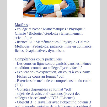
Matières
:
- collège et lycée : Mathématiques / Physique /
Chimie / Biologie / Géologie / Enseignement
scientifique
- licence L1 : Mathématiques / Physique / Chimie
Méthodes : Pédagogie, patience, mise en confiance,
fiches récapitulatives, dynamisme
Compétences cours particuliers
- Les cours en ligne sont organisés dans les mêmes
conditions comme au collège / lycée / faculté
- explication (ré-explication) du cours à voix haute
- Fiches de cours au format *pdf
- Exercices de méthode et compréhension du cours
(TD)
- Corrigés disponibles au format *pdf
- sujets de devoirs et d’examens (brevet des
collèges / baccalauréat / BTS / Licence)
- Objectif 3+ : Travailler avec l’objectif d’obtenir 3
points supplémentaires dans la moyenne à vision 3