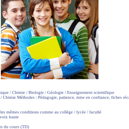
sique / Chimie / Biologie / Géologie / Enseignement scientifique
 / Chimie Méthodes : Pédagogie, patience, mise en confiance, fiches ré
 les mêmes conditions comme au collège / lycée / faculté
 voix haute
on du cours (TD)