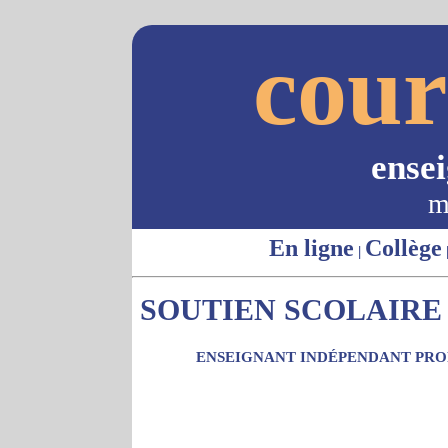
cour
ense
m
En ligne
Collège
|
SOUTIEN SCOLAIRE 
ENSEIGNANT INDÉPENDANT PROP