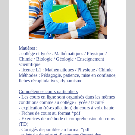
Matières
:
- collège et lycée : Mathématiques / Physique /
Chimie / Biologie / Géologie / Enseignement
scientifique
- licence L1 : Mathématiques / Physique / Chimie
Méthodes : Pédagogie, patience, mise en confiance,
fiches récapitulatives, dynamisme
Compétences cours particuliers
- Les cours en ligne sont organisés dans les mêmes
conditions comme au collège / lycée / faculté
- explication (ré-explication) du cours à voix haute
- Fiches de cours au format *pdf
- Exercices de méthode et compréhension du cours
(TD)
- Corrigés disponibles au format *pdf
- sujets de devoirs et d’examens (brevet des