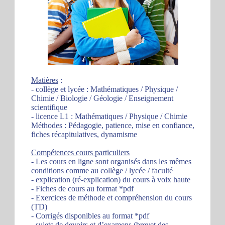
Matières
:
- collège et lycée : Mathématiques / Physique /
Chimie / Biologie / Géologie / Enseignement
scientifique
- licence L1 : Mathématiques / Physique / Chimie
Méthodes : Pédagogie, patience, mise en confiance,
fiches récapitulatives, dynamisme
Compétences cours particuliers
- Les cours en ligne sont organisés dans les mêmes
conditions comme au collège / lycée / faculté
- explication (ré-explication) du cours à voix haute
- Fiches de cours au format *pdf
- Exercices de méthode et compréhension du cours
(TD)
- Corrigés disponibles au format *pdf
- sujets de devoirs et d’examens (brevet des