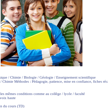
sique / Chimie / Biologie / Géologie / Enseignement scientifique
 / Chimie Méthodes : Pédagogie, patience, mise en confiance, fiches ré
 les mêmes conditions comme au collège / lycée / faculté
 voix haute
on du cours (TD)