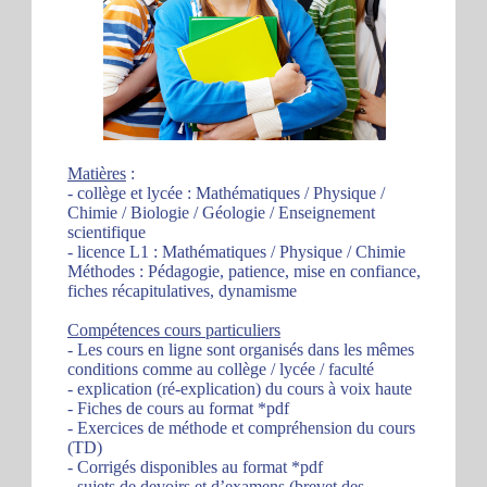
Matières
:
- collège et lycée : Mathématiques / Physique /
Chimie / Biologie / Géologie / Enseignement
scientifique
- licence L1 : Mathématiques / Physique / Chimie
Méthodes : Pédagogie, patience, mise en confiance,
fiches récapitulatives, dynamisme
Compétences cours particuliers
- Les cours en ligne sont organisés dans les mêmes
conditions comme au collège / lycée / faculté
- explication (ré-explication) du cours à voix haute
- Fiches de cours au format *pdf
- Exercices de méthode et compréhension du cours
(TD)
- Corrigés disponibles au format *pdf
- sujets de devoirs et d’examens (brevet des