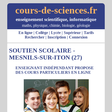
cours-de-sciences.fr
enseignement scientifique, informatique
maths, physique, chimie, biologie, géologie
En ligne
|
Collège
|
Lycée
|
Supérieur
|
Tarifs
Rechercher
|
Inscription
|
Connexion
SOUTIEN SCOLAIRE -
MESNILS-SUR-ITON (27)
ENSEIGNANT INDÉPENDANT PROPOSE
DES COURS PARTICULIERS EN LIGNE