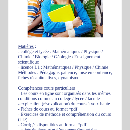
Matières
:
- collège et lycée : Mathématiques / Physique /
Chimie / Biologie / Géologie / Enseignement
scientifique
- licence L1 : Mathématiques / Physique / Chimie
Méthodes : Pédagogie, patience, mise en confiance,
fiches récapitulatives, dynamisme
Compétences cours particuliers
- Les cours en ligne sont organisés dans les mêmes
conditions comme au collège / lycée / faculté
- explication (ré-explication) du cours à voix haute
- Fiches de cours au format *pdf
- Exercices de méthode et compréhension du cours
(TD)
- Corrigés disponibles au format *pdf
- sujets de devoirs et d’examens (brevet des