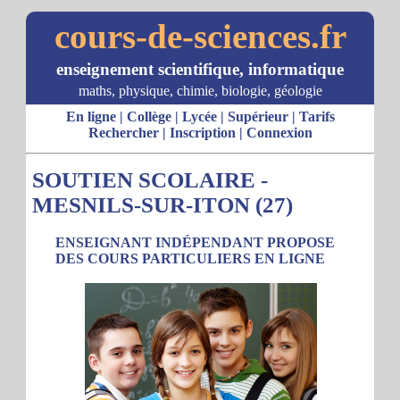
cours-de-sciences.fr
enseignement scientifique, informatique
maths, physique, chimie, biologie, géologie
En ligne
|
Collège
|
Lycée
|
Supérieur
|
Tarifs
Rechercher
|
Inscription
|
Connexion
SOUTIEN SCOLAIRE -
MESNILS-SUR-ITON (27)
ENSEIGNANT INDÉPENDANT PROPOSE
DES COURS PARTICULIERS EN LIGNE