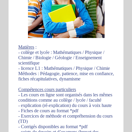
Matières
:
- collège et lycée : Mathématiques / Physique /
Chimie / Biologie / Géologie / Enseignement
scientifique
- licence L1 : Mathématiques / Physique / Chimie
Méthodes : Pédagogie, patience, mise en confiance,
fiches récapitulatives, dynamisme
Compétences cours particuliers
- Les cours en ligne sont organisés dans les mêmes
conditions comme au collège / lycée / faculté
- explication (ré-explication) du cours à voix haute
- Fiches de cours au format *pdf
- Exercices de méthode et compréhension du cours
(TD)
- Corrigés disponibles au format *pdf
- sujets de devoirs et d’examens (brevet des