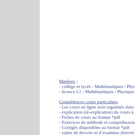
Matières
:
- collège et lycée : Mathématiques / Phy
- licence L1 : Mathématiques / Physique
Compétences cours particuliers
- Les cours en ligne sont organisés dans
- explication (ré-explication) du cours à
- Fiches de cours au format *pdf
- Exercices de méthode et compréhensi
- Corrigés disponibles au format *pdf
- sujets de devoirs et d’examens (brevet