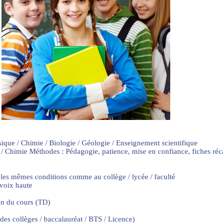
sique / Chimie / Biologie / Géologie / Enseignement scientifique
 / Chimie Méthodes : Pédagogie, patience, mise en confiance, fiches ré
 les mêmes conditions comme au collège / lycée / faculté
 voix haute
on du cours (TD)
 des collèges / baccalauréat / BTS / Licence)