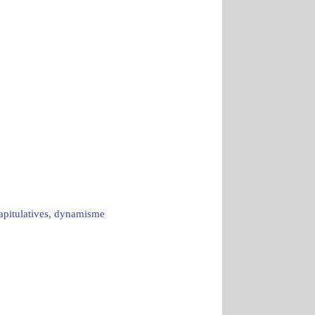
capitulatives, dynamisme