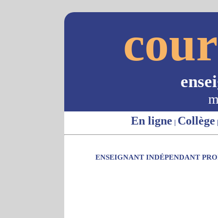
cour
ense
m
En ligne
Collège
|
ENSEIGNANT INDÉPENDANT PROP