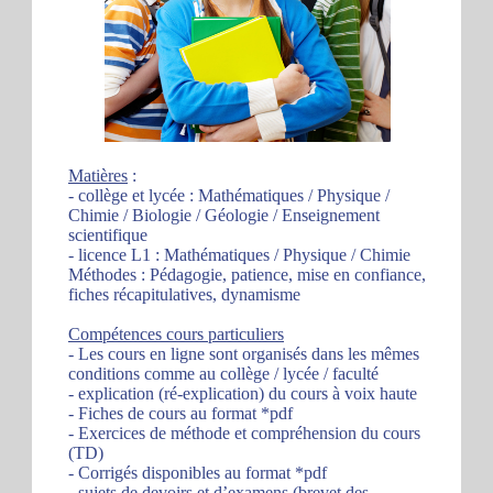
Matières
:
- collège et lycée : Mathématiques / Physique /
Chimie / Biologie / Géologie / Enseignement
scientifique
- licence L1 : Mathématiques / Physique / Chimie
Méthodes : Pédagogie, patience, mise en confiance,
fiches récapitulatives, dynamisme
Compétences cours particuliers
- Les cours en ligne sont organisés dans les mêmes
conditions comme au collège / lycée / faculté
- explication (ré-explication) du cours à voix haute
- Fiches de cours au format *pdf
- Exercices de méthode et compréhension du cours
(TD)
- Corrigés disponibles au format *pdf
- sujets de devoirs et d’examens (brevet des