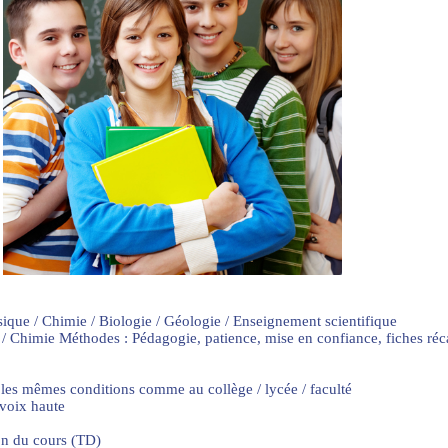
sique / Chimie / Biologie / Géologie / Enseignement scientifique
 / Chimie Méthodes : Pédagogie, patience, mise en confiance, fiches ré
 les mêmes conditions comme au collège / lycée / faculté
 voix haute
on du cours (TD)