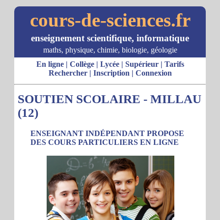
cours-de-sciences.fr
enseignement scientifique, informatique
maths, physique, chimie, biologie, géologie
En ligne
|
Collège
|
Lycée
|
Supérieur
|
Tarifs
Rechercher
|
Inscription
|
Connexion
SOUTIEN SCOLAIRE - MILLAU
(12)
ENSEIGNANT INDÉPENDANT PROPOSE
DES COURS PARTICULIERS EN LIGNE