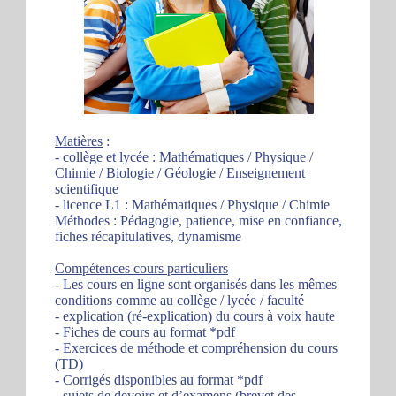
Matières
:
- collège et lycée : Mathématiques / Physique /
Chimie / Biologie / Géologie / Enseignement
scientifique
- licence L1 : Mathématiques / Physique / Chimie
Méthodes : Pédagogie, patience, mise en confiance,
fiches récapitulatives, dynamisme
Compétences cours particuliers
- Les cours en ligne sont organisés dans les mêmes
conditions comme au collège / lycée / faculté
- explication (ré-explication) du cours à voix haute
- Fiches de cours au format *pdf
- Exercices de méthode et compréhension du cours
(TD)
- Corrigés disponibles au format *pdf
- sujets de devoirs et d’examens (brevet des