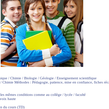
sique / Chimie / Biologie / Géologie / Enseignement scientifique
 / Chimie Méthodes : Pédagogie, patience, mise en confiance, fiches ré
 les mêmes conditions comme au collège / lycée / faculté
 voix haute
on du cours (TD)