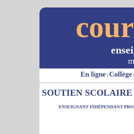
cour
ense
m
En ligne
Collège
|
SOUTIEN SCOLAIRE 
ENSEIGNANT INDÉPENDANT PROP