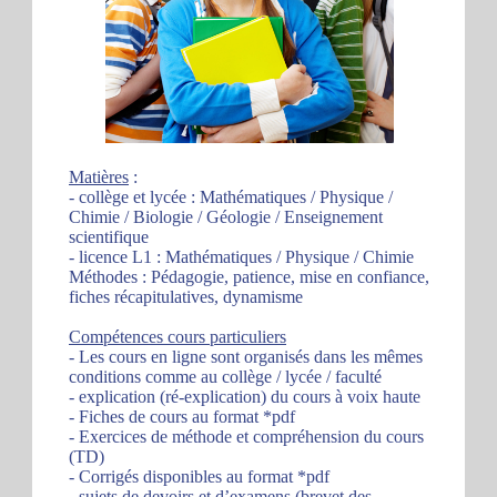
Matières
:
- collège et lycée : Mathématiques / Physique /
Chimie / Biologie / Géologie / Enseignement
scientifique
- licence L1 : Mathématiques / Physique / Chimie
Méthodes : Pédagogie, patience, mise en confiance,
fiches récapitulatives, dynamisme
Compétences cours particuliers
- Les cours en ligne sont organisés dans les mêmes
conditions comme au collège / lycée / faculté
- explication (ré-explication) du cours à voix haute
- Fiches de cours au format *pdf
- Exercices de méthode et compréhension du cours
(TD)
- Corrigés disponibles au format *pdf
- sujets de devoirs et d’examens (brevet des