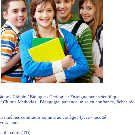
sique / Chimie / Biologie / Géologie / Enseignement scientifique
 / Chimie Méthodes : Pédagogie, patience, mise en confiance, fiches ré
 les mêmes conditions comme au collège / lycée / faculté
 voix haute
on du cours (TD)