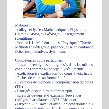
Matières
:
- collège et lycée : Mathématiques / Physique /
Chimie / Biologie / Géologie / Enseignement
scientifique
- licence L1 : Mathématiques / Physique / Chimie
Méthodes : Pédagogie, patience, mise en confiance,
fiches récapitulatives, dynamisme
Compétences cours particuliers
- Les cours en ligne sont organisés dans les mêmes
conditions comme au collège / lycée / faculté
- explication (ré-explication) du cours à voix haute
- Fiches de cours au format *pdf
- Exercices de méthode et compréhension du cours
(TD)
- Corrigés disponibles au format *pdf
- sujets de devoirs et d’examens (brevet des
collèges / baccalauréat / BTS / Licence)
- Objectif 3+ : Travailler avec l’objectif d’obtenir 3
points supplémentaires dans la moyenne à vision 3