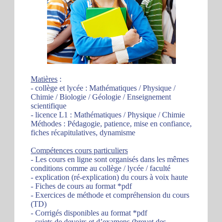
Matières
:
- collège et lycée : Mathématiques / Physique /
Chimie / Biologie / Géologie / Enseignement
scientifique
- licence L1 : Mathématiques / Physique / Chimie
Méthodes : Pédagogie, patience, mise en confiance,
fiches récapitulatives, dynamisme
Compétences cours particuliers
- Les cours en ligne sont organisés dans les mêmes
conditions comme au collège / lycée / faculté
- explication (ré-explication) du cours à voix haute
- Fiches de cours au format *pdf
- Exercices de méthode et compréhension du cours
(TD)
- Corrigés disponibles au format *pdf
- sujets de devoirs et d’examens (brevet des