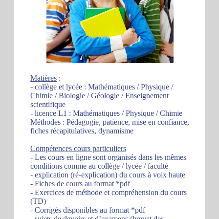
Matières
:
- collège et lycée : Mathématiques / Physique /
Chimie / Biologie / Géologie / Enseignement
scientifique
- licence L1 : Mathématiques / Physique / Chimie
Méthodes : Pédagogie, patience, mise en confiance,
fiches récapitulatives, dynamisme
Compétences cours particuliers
- Les cours en ligne sont organisés dans les mêmes
conditions comme au collège / lycée / faculté
- explication (ré-explication) du cours à voix haute
- Fiches de cours au format *pdf
- Exercices de méthode et compréhension du cours
(TD)
- Corrigés disponibles au format *pdf
- sujets de devoirs et d’examens (brevet des