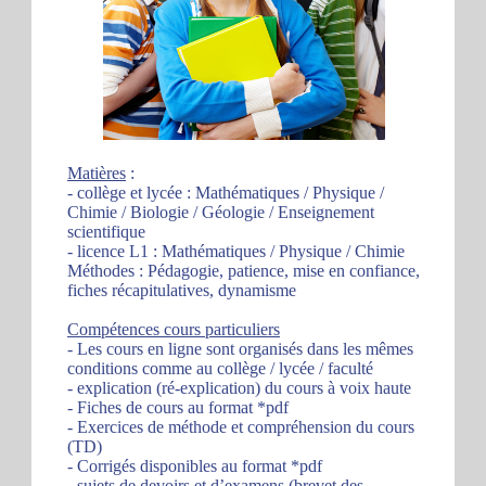
Matières
:
- collège et lycée : Mathématiques / Physique /
Chimie / Biologie / Géologie / Enseignement
scientifique
- licence L1 : Mathématiques / Physique / Chimie
Méthodes : Pédagogie, patience, mise en confiance,
fiches récapitulatives, dynamisme
Compétences cours particuliers
- Les cours en ligne sont organisés dans les mêmes
conditions comme au collège / lycée / faculté
- explication (ré-explication) du cours à voix haute
- Fiches de cours au format *pdf
- Exercices de méthode et compréhension du cours
(TD)
- Corrigés disponibles au format *pdf
- sujets de devoirs et d’examens (brevet des