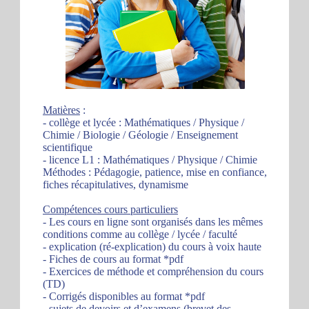
Matières
:
- collège et lycée : Mathématiques / Physique /
Chimie / Biologie / Géologie / Enseignement
scientifique
- licence L1 : Mathématiques / Physique / Chimie
Méthodes : Pédagogie, patience, mise en confiance,
fiches récapitulatives, dynamisme
Compétences cours particuliers
- Les cours en ligne sont organisés dans les mêmes
conditions comme au collège / lycée / faculté
- explication (ré-explication) du cours à voix haute
- Fiches de cours au format *pdf
- Exercices de méthode et compréhension du cours
(TD)
- Corrigés disponibles au format *pdf
- sujets de devoirs et d’examens (brevet des