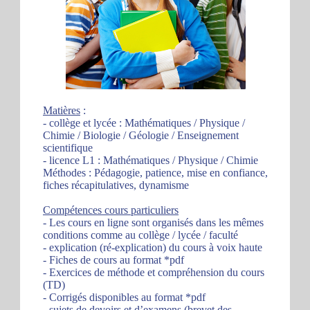
Matières
:
- collège et lycée : Mathématiques / Physique /
Chimie / Biologie / Géologie / Enseignement
scientifique
- licence L1 : Mathématiques / Physique / Chimie
Méthodes : Pédagogie, patience, mise en confiance,
fiches récapitulatives, dynamisme
Compétences cours particuliers
- Les cours en ligne sont organisés dans les mêmes
conditions comme au collège / lycée / faculté
- explication (ré-explication) du cours à voix haute
- Fiches de cours au format *pdf
- Exercices de méthode et compréhension du cours
(TD)
- Corrigés disponibles au format *pdf
- sujets de devoirs et d’examens (brevet des