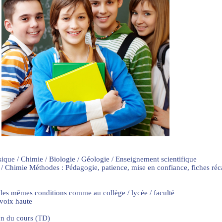
sique / Chimie / Biologie / Géologie / Enseignement scientifique
 / Chimie Méthodes : Pédagogie, patience, mise en confiance, fiches ré
 les mêmes conditions comme au collège / lycée / faculté
 voix haute
on du cours (TD)