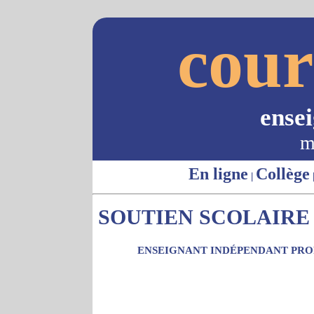
cour
ense
m
En ligne
Collège
|
SOUTIEN SCOLAIRE 
ENSEIGNANT INDÉPENDANT PROP