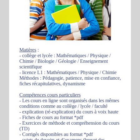
Matières
:
- collège et lycée : Mathématiques / Physique /
Chimie / Biologie / Géologie / Enseignement
scientifique
- licence L1 : Mathématiques / Physique / Chimie
Méthodes : Pédagogie, patience, mise en confiance,
fiches récapitulatives, dynamisme
Compétences cours particuliers
- Les cours en ligne sont organisés dans les mêmes
conditions comme au collège / lycée / faculté
- explication (ré-explication) du cours à voix haute
- Fiches de cours au format *pdf
- Exercices de méthode et compréhension du cours
(TD)
- Corrigés disponibles au format *pdf
- sujets de devoirs et d’examens (brevet des