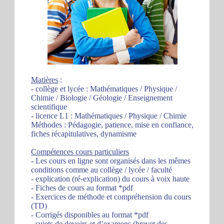
Matières
:
- collège et lycée : Mathématiques / Physique /
Chimie / Biologie / Géologie / Enseignement
scientifique
- licence L1 : Mathématiques / Physique / Chimie
Méthodes : Pédagogie, patience, mise en confiance,
fiches récapitulatives, dynamisme
Compétences cours particuliers
- Les cours en ligne sont organisés dans les mêmes
conditions comme au collège / lycée / faculté
- explication (ré-explication) du cours à voix haute
- Fiches de cours au format *pdf
- Exercices de méthode et compréhension du cours
(TD)
- Corrigés disponibles au format *pdf
- sujets de devoirs et d’examens (brevet des