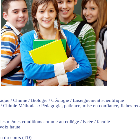
sique / Chimie / Biologie / Géologie / Enseignement scientifique
 / Chimie Méthodes : Pédagogie, patience, mise en confiance, fiches ré
 les mêmes conditions comme au collège / lycée / faculté
 voix haute
on du cours (TD)