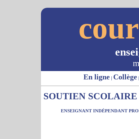
cour
ense
m
En ligne
Collège
|
SOUTIEN SCOLAIRE 
ENSEIGNANT INDÉPENDANT PROP