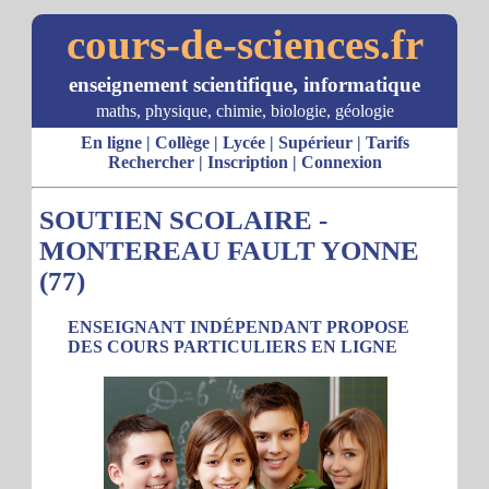
cours-de-sciences.fr
enseignement scientifique, informatique
maths, physique, chimie, biologie, géologie
En ligne
|
Collège
|
Lycée
|
Supérieur
|
Tarifs
Rechercher
|
Inscription
|
Connexion
SOUTIEN SCOLAIRE -
MONTEREAU FAULT YONNE
(77)
ENSEIGNANT INDÉPENDANT PROPOSE
DES COURS PARTICULIERS EN LIGNE