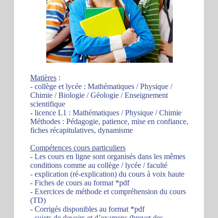
Matières
:
- collège et lycée : Mathématiques / Physique /
Chimie / Biologie / Géologie / Enseignement
scientifique
- licence L1 : Mathématiques / Physique / Chimie
Méthodes : Pédagogie, patience, mise en confiance,
fiches récapitulatives, dynamisme
Compétences cours particuliers
- Les cours en ligne sont organisés dans les mêmes
conditions comme au collège / lycée / faculté
- explication (ré-explication) du cours à voix haute
- Fiches de cours au format *pdf
- Exercices de méthode et compréhension du cours
(TD)
- Corrigés disponibles au format *pdf
- sujets de devoirs et d’examens (brevet des