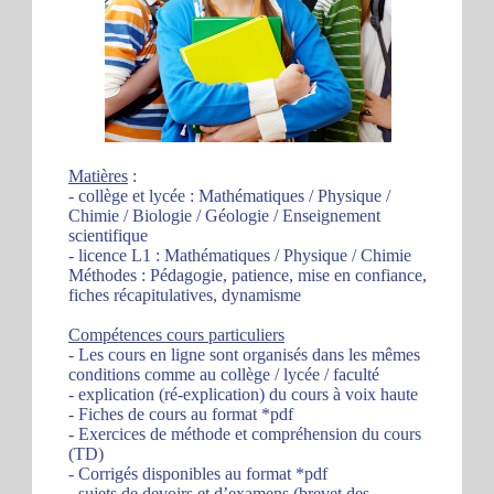
Matières
:
- collège et lycée : Mathématiques / Physique /
Chimie / Biologie / Géologie / Enseignement
scientifique
- licence L1 : Mathématiques / Physique / Chimie
Méthodes : Pédagogie, patience, mise en confiance,
fiches récapitulatives, dynamisme
Compétences cours particuliers
- Les cours en ligne sont organisés dans les mêmes
conditions comme au collège / lycée / faculté
- explication (ré-explication) du cours à voix haute
- Fiches de cours au format *pdf
- Exercices de méthode et compréhension du cours
(TD)
- Corrigés disponibles au format *pdf
- sujets de devoirs et d’examens (brevet des