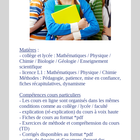
Matières
:
- collège et lycée : Mathématiques / Physique /
Chimie / Biologie / Géologie / Enseignement
scientifique
- licence L1 : Mathématiques / Physique / Chimie
Méthodes : Pédagogie, patience, mise en confiance,
fiches récapitulatives, dynamisme
Compétences cours particuliers
- Les cours en ligne sont organisés dans les mêmes
conditions comme au collège / lycée / faculté
- explication (ré-explication) du cours à voix haute
- Fiches de cours au format *pdf
- Exercices de méthode et compréhension du cours
(TD)
- Corrigés disponibles au format *pdf
- sujets de devoirs et d’examens (brevet des