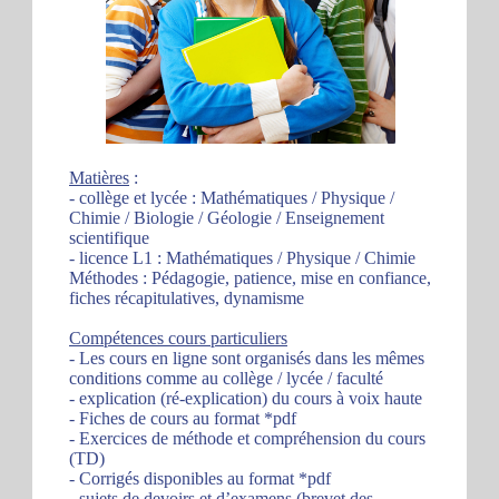
Matières
:
- collège et lycée : Mathématiques / Physique /
Chimie / Biologie / Géologie / Enseignement
scientifique
- licence L1 : Mathématiques / Physique / Chimie
Méthodes : Pédagogie, patience, mise en confiance,
fiches récapitulatives, dynamisme
Compétences cours particuliers
- Les cours en ligne sont organisés dans les mêmes
conditions comme au collège / lycée / faculté
- explication (ré-explication) du cours à voix haute
- Fiches de cours au format *pdf
- Exercices de méthode et compréhension du cours
(TD)
- Corrigés disponibles au format *pdf
- sujets de devoirs et d’examens (brevet des