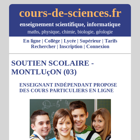
cours-de-sciences.fr
enseignement scientifique, informatique
maths, physique, chimie, biologie, géologie
En ligne
|
Collège
|
Lycée
|
Supérieur
|
Tarifs
Rechercher
|
Inscription
|
Connexion
SOUTIEN SCOLAIRE -
MONTLUçON (03)
ENSEIGNANT INDÉPENDANT PROPOSE
DES COURS PARTICULIERS EN LIGNE