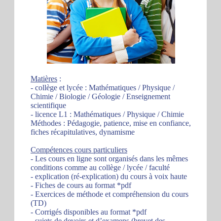
Matières
:
- collège et lycée : Mathématiques / Physique /
Chimie / Biologie / Géologie / Enseignement
scientifique
- licence L1 : Mathématiques / Physique / Chimie
Méthodes : Pédagogie, patience, mise en confiance,
fiches récapitulatives, dynamisme
Compétences cours particuliers
- Les cours en ligne sont organisés dans les mêmes
conditions comme au collège / lycée / faculté
- explication (ré-explication) du cours à voix haute
- Fiches de cours au format *pdf
- Exercices de méthode et compréhension du cours
(TD)
- Corrigés disponibles au format *pdf
- sujets de devoirs et d’examens (brevet des