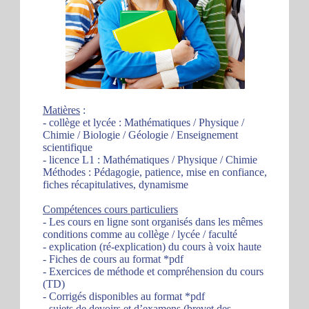
Matières
:
- collège et lycée : Mathématiques / Physique /
Chimie / Biologie / Géologie / Enseignement
scientifique
- licence L1 : Mathématiques / Physique / Chimie
Méthodes : Pédagogie, patience, mise en confiance,
fiches récapitulatives, dynamisme
Compétences cours particuliers
- Les cours en ligne sont organisés dans les mêmes
conditions comme au collège / lycée / faculté
- explication (ré-explication) du cours à voix haute
- Fiches de cours au format *pdf
- Exercices de méthode et compréhension du cours
(TD)
- Corrigés disponibles au format *pdf
- sujets de devoirs et d’examens (brevet des