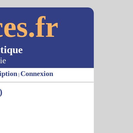
es.fr
tique
ie
iption
Connexion
|
)