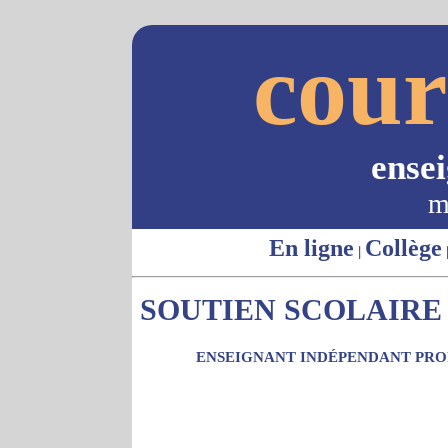
cour
ense
m
En ligne
Collège
|
SOUTIEN SCOLAIRE 
ENSEIGNANT INDÉPENDANT PROP