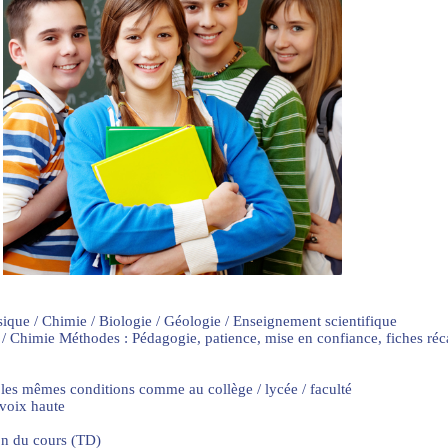
sique / Chimie / Biologie / Géologie / Enseignement scientifique
 / Chimie Méthodes : Pédagogie, patience, mise en confiance, fiches ré
 les mêmes conditions comme au collège / lycée / faculté
 voix haute
on du cours (TD)