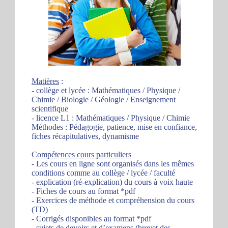
Matières
:
- collège et lycée : Mathématiques / Physique /
Chimie / Biologie / Géologie / Enseignement
scientifique
- licence L1 : Mathématiques / Physique / Chimie
Méthodes : Pédagogie, patience, mise en confiance,
fiches récapitulatives, dynamisme
Compétences cours particuliers
- Les cours en ligne sont organisés dans les mêmes
conditions comme au collège / lycée / faculté
- explication (ré-explication) du cours à voix haute
- Fiches de cours au format *pdf
- Exercices de méthode et compréhension du cours
(TD)
- Corrigés disponibles au format *pdf
- sujets de devoirs et d’examens (brevet des