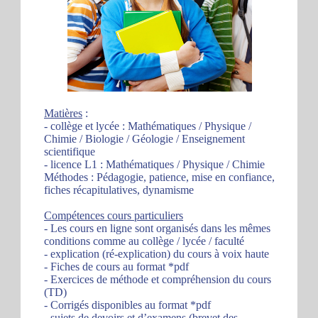
Matières
:
- collège et lycée : Mathématiques / Physique /
Chimie / Biologie / Géologie / Enseignement
scientifique
- licence L1 : Mathématiques / Physique / Chimie
Méthodes : Pédagogie, patience, mise en confiance,
fiches récapitulatives, dynamisme
Compétences cours particuliers
- Les cours en ligne sont organisés dans les mêmes
conditions comme au collège / lycée / faculté
- explication (ré-explication) du cours à voix haute
- Fiches de cours au format *pdf
- Exercices de méthode et compréhension du cours
(TD)
- Corrigés disponibles au format *pdf
- sujets de devoirs et d’examens (brevet des