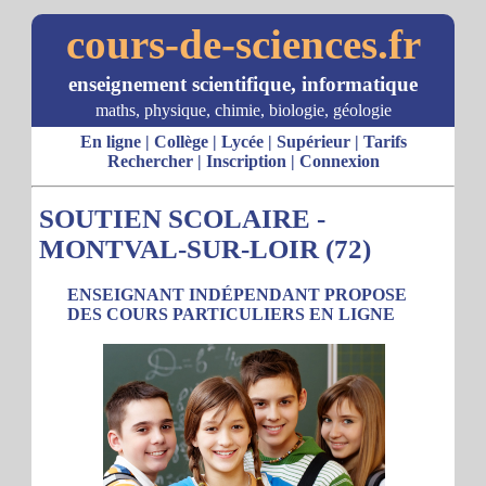
cours-de-sciences.fr
enseignement scientifique, informatique
maths, physique, chimie, biologie, géologie
En ligne
|
Collège
|
Lycée
|
Supérieur
|
Tarifs
Rechercher
|
Inscription
|
Connexion
SOUTIEN SCOLAIRE -
MONTVAL-SUR-LOIR (72)
ENSEIGNANT INDÉPENDANT PROPOSE
DES COURS PARTICULIERS EN LIGNE