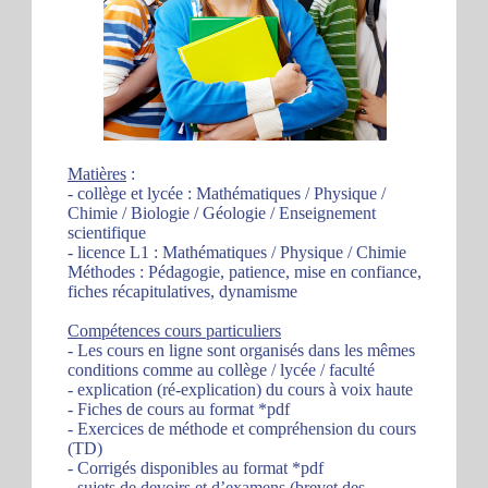
Matières
:
- collège et lycée : Mathématiques / Physique /
Chimie / Biologie / Géologie / Enseignement
scientifique
- licence L1 : Mathématiques / Physique / Chimie
Méthodes : Pédagogie, patience, mise en confiance,
fiches récapitulatives, dynamisme
Compétences cours particuliers
- Les cours en ligne sont organisés dans les mêmes
conditions comme au collège / lycée / faculté
- explication (ré-explication) du cours à voix haute
- Fiches de cours au format *pdf
- Exercices de méthode et compréhension du cours
(TD)
- Corrigés disponibles au format *pdf
- sujets de devoirs et d’examens (brevet des