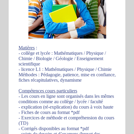
Matières
:
- collège et lycée : Mathématiques / Physique /
Chimie / Biologie / Géologie / Enseignement
scientifique
- licence L1 : Mathématiques / Physique / Chimie
Méthodes : Pédagogie, patience, mise en confiance,
fiches récapitulatives, dynamisme
Compétences cours particuliers
- Les cours en ligne sont organisés dans les mêmes
conditions comme au collège / lycée / faculté
- explication (ré-explication) du cours à voix haute
- Fiches de cours au format *pdf
- Exercices de méthode et compréhension du cours
(TD)
- Corrigés disponibles au format *pdf
- sujets de devoirs et d’examens (brevet des