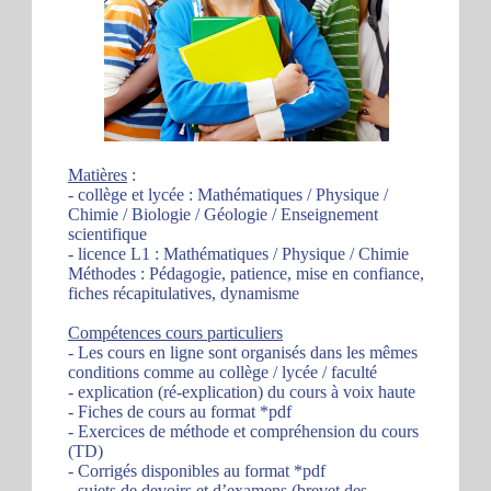
Matières
:
- collège et lycée : Mathématiques / Physique /
Chimie / Biologie / Géologie / Enseignement
scientifique
- licence L1 : Mathématiques / Physique / Chimie
Méthodes : Pédagogie, patience, mise en confiance,
fiches récapitulatives, dynamisme
Compétences cours particuliers
- Les cours en ligne sont organisés dans les mêmes
conditions comme au collège / lycée / faculté
- explication (ré-explication) du cours à voix haute
- Fiches de cours au format *pdf
- Exercices de méthode et compréhension du cours
(TD)
- Corrigés disponibles au format *pdf
- sujets de devoirs et d’examens (brevet des