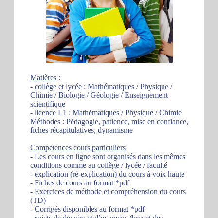
Matières
:
- collège et lycée : Mathématiques / Physique /
Chimie / Biologie / Géologie / Enseignement
scientifique
- licence L1 : Mathématiques / Physique / Chimie
Méthodes : Pédagogie, patience, mise en confiance,
fiches récapitulatives, dynamisme
Compétences cours particuliers
- Les cours en ligne sont organisés dans les mêmes
conditions comme au collège / lycée / faculté
- explication (ré-explication) du cours à voix haute
- Fiches de cours au format *pdf
- Exercices de méthode et compréhension du cours
(TD)
- Corrigés disponibles au format *pdf
- sujets de devoirs et d’examens (brevet des