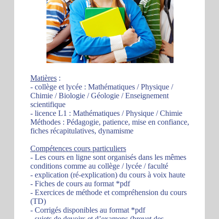
Matières
:
- collège et lycée : Mathématiques / Physique /
Chimie / Biologie / Géologie / Enseignement
scientifique
- licence L1 : Mathématiques / Physique / Chimie
Méthodes : Pédagogie, patience, mise en confiance,
fiches récapitulatives, dynamisme
Compétences cours particuliers
- Les cours en ligne sont organisés dans les mêmes
conditions comme au collège / lycée / faculté
- explication (ré-explication) du cours à voix haute
- Fiches de cours au format *pdf
- Exercices de méthode et compréhension du cours
(TD)
- Corrigés disponibles au format *pdf
- sujets de devoirs et d’examens (brevet des