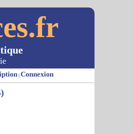
es.fr
tique
ie
iption
Connexion
|
)