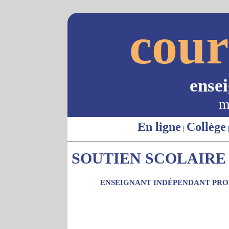
cour
ense
m
En ligne
Collège
|
SOUTIEN SCOLAIRE 
ENSEIGNANT INDÉPENDANT PROP