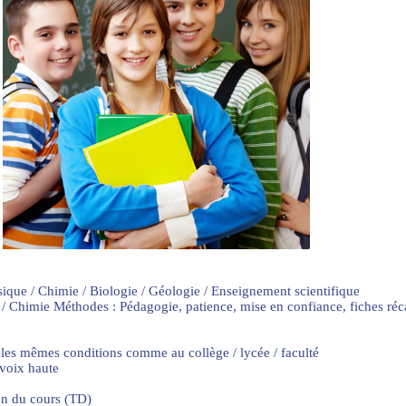
sique / Chimie / Biologie / Géologie / Enseignement scientifique
 / Chimie Méthodes : Pédagogie, patience, mise en confiance, fiches ré
 les mêmes conditions comme au collège / lycée / faculté
 voix haute
on du cours (TD)